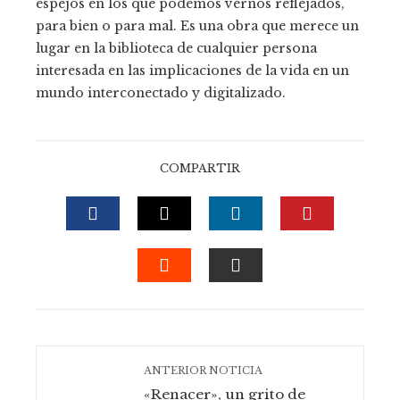
espejos en los que podemos vernos reflejados,
para bien o para mal. Es una obra que merece un
lugar en la biblioteca de cualquier persona
interesada en las implicaciones de la vida en un
mundo interconectado y digitalizado.
COMPARTIR
FACEBOOK
TWITTER
LINKEDIN
PINTERE
STUMBLEUPON
EMAIL
ANTERIOR NOTICIA
«Renacer», un grito de